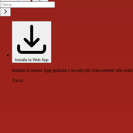
Installa la Web App
Installa la nostra App gratuita e accedi più velocemente alle notiz
Tocca