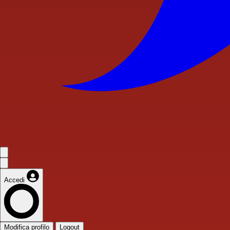
Accedi
Modifica profilo
Logout