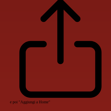
e poi "Aggiungi a Home"