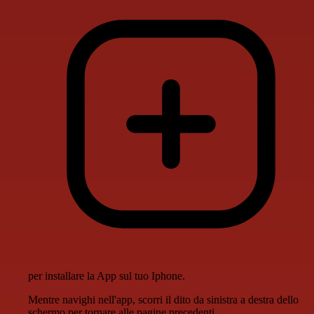
per installare la App sul tuo Iphone.
Mentre navighi nell'app, scorri il dito da sinistra a destra dello
schermo per tornare alle pagine precedenti