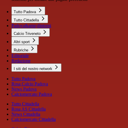
Tutto Padova
Tutto Cittadella
Padova&amp;dintorni
Calcio Triveneto
Altri sport
Rubriche
Editoriale
Redazione
I siti del nostro network
Tutto Padova
Rosa Calcio Padova
News Padova
Calciomercato Padova
Tutto Cittadella
Rosa AS Cittadella
News Cittadella
Calciomercato Cittadella