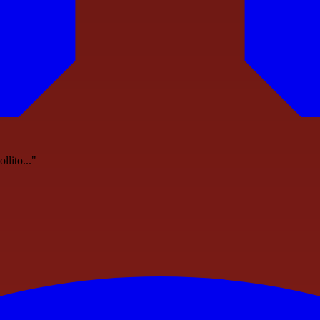
llito..."