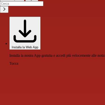
Installa la Web App
Installa la nostra App gratuita e accedi più velocemente alle notiz
Tocca