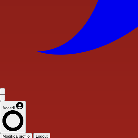
Accedi
Modifica profilo
Logout