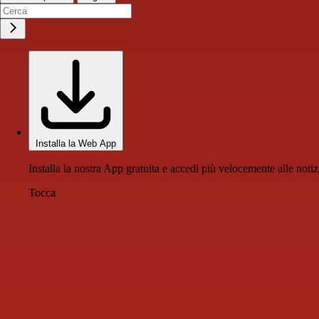
Installa la Web App
Installa la nostra App gratuita e accedi più velocemente alle notiz
Tocca