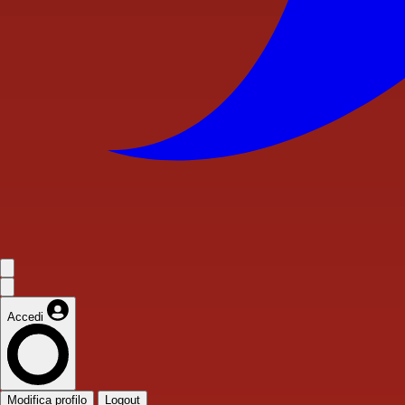
Accedi
Modifica profilo
Logout