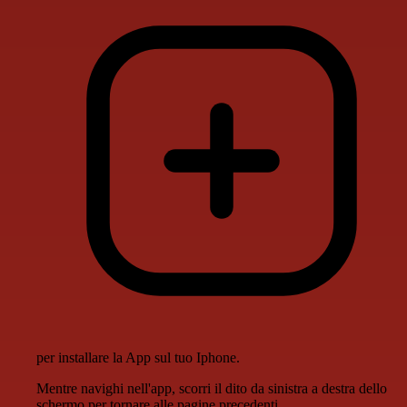
per installare la App sul tuo Iphone.
Mentre navighi nell'app, scorri il dito da sinistra a destra dello
schermo per tornare alle pagine precedenti