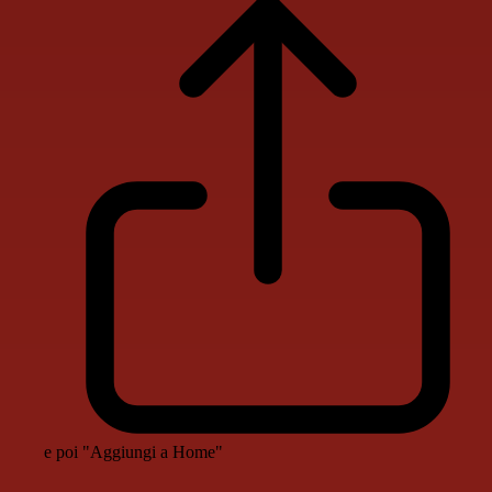
e poi "Aggiungi a Home"