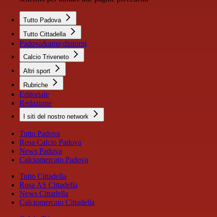
Tutto Padova
Tutto Cittadella
Padova&amp;dintorni
Calcio Triveneto
Altri sport
Rubriche
Editoriale
Redazione
I siti del nostro network
Tutto Padova
Rosa Calcio Padova
News Padova
Calciomercato Padova
Tutto Cittadella
Rosa AS Cittadella
News Cittadella
Calciomercato Cittadella