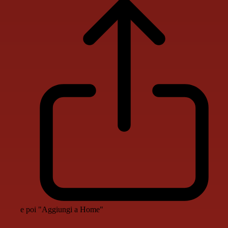
e poi "Aggiungi a Home"