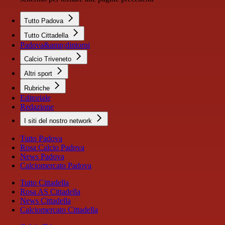
Tutto Padova
Tutto Cittadella
Padova&amp;dintorni
Calcio Triveneto
Altri sport
Rubriche
Editoriale
Redazione
I siti del nostro network
Tutto Padova
Rosa Calcio Padova
News Padova
Calciomercato Padova
Tutto Cittadella
Rosa AS Cittadella
News Cittadella
Calciomercato Cittadella