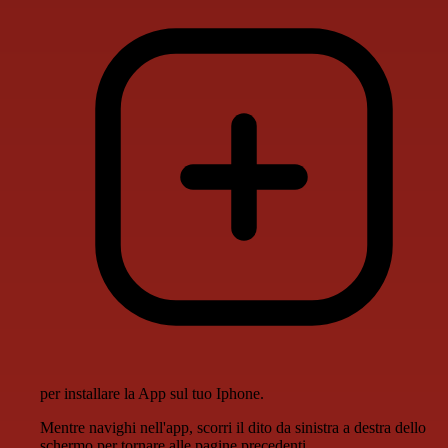
per installare la App sul tuo Iphone.
Mentre navighi nell'app, scorri il dito da sinistra a destra dello
schermo per tornare alle pagine precedenti