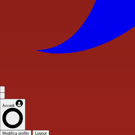
Accedi
Modifica profilo
Logout