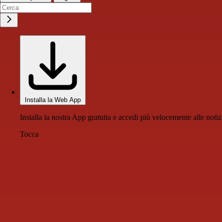
Installa la Web App
Installa la nostra App gratuita e accedi più velocemente alle notiz
Tocca