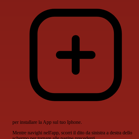
per installare la App sul tuo Iphone.
Mentre navighi nell'app, scorri il dito da sinistra a destra dello
schermo per tornare alle pagine precedenti