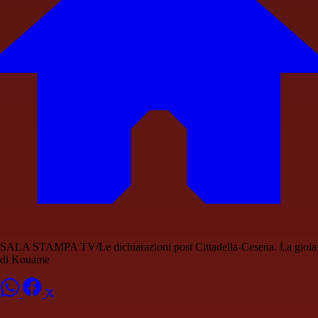
SALA STAMPA TV/Le dichiarazioni post Cittadella-Cesena. La gioia
di Kouame