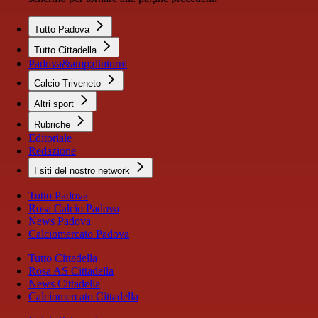
Tutto Padova
Tutto Cittadella
Padova&amp;dintorni
Calcio Triveneto
Altri sport
Rubriche
Editoriale
Redazione
I siti del nostro network
Tutto Padova
Rosa Calcio Padova
News Padova
Calciomercato Padova
Tutto Cittadella
Rosa AS Cittadella
News Cittadella
Calciomercato Cittadella