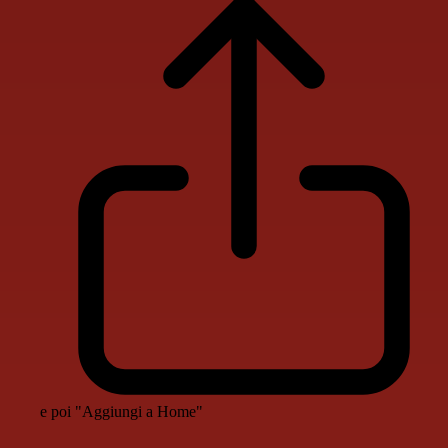
e poi "Aggiungi a Home"