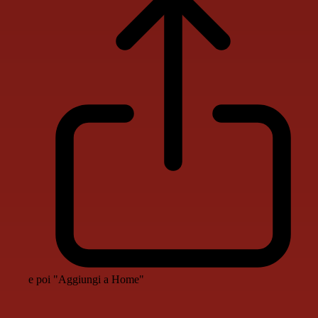
e poi "Aggiungi a Home"