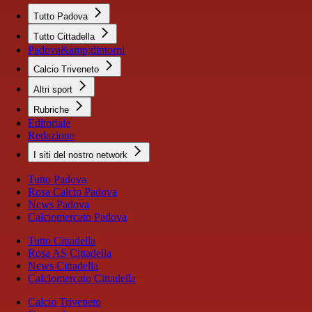
Tutto Padova
Tutto Cittadella
Padova&amp;dintorni
Calcio Triveneto
Altri sport
Rubriche
Editoriale
Redazione
I siti del nostro network
Tutto Padova
Rosa Calcio Padova
News Padova
Calciomercato Padova
Tutto Cittadella
Rosa AS Cittadella
News Cittadella
Calciomercato Cittadella
Calcio Triveneto