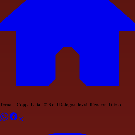
Torna la Coppa Italia 2026 e il Bologna dovrà difendere il titolo