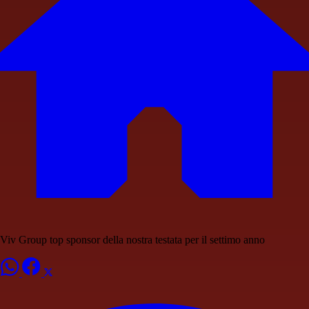
Viv Group top sponsor della nostra testata per il settimo anno