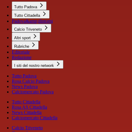
Tutto Padova
Tutto Cittadella
Padova&amp;dintorni
Calcio Triveneto
Altri sport
Rubriche
Editoriale
Redazione
I siti del nostro network
Tutto Padova
Rosa Calcio Padova
News Padova
Calciomercato Padova
Tutto Cittadella
Rosa AS Cittadella
News Cittadella
Calciomercato Cittadella
Calcio Triveneto