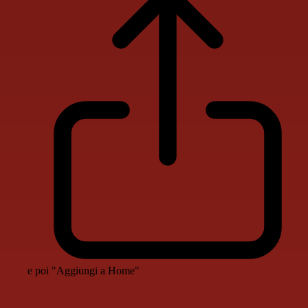
e poi "Aggiungi a Home"