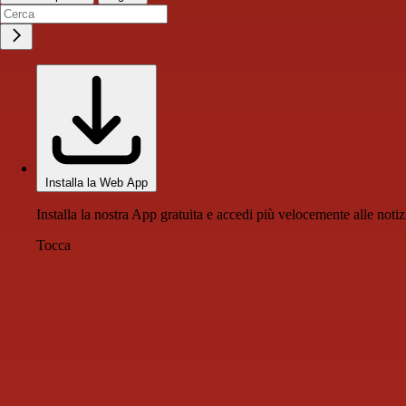
Installa la Web App
Installa la nostra App gratuita e accedi più velocemente alle notiz
Tocca