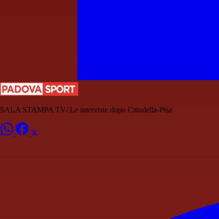
SALA STAMPA TV/ Le interviste dopo Cittadella-Pisa