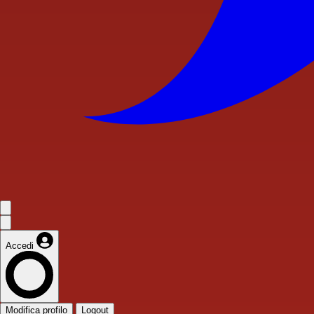
Accedi
Modifica profilo
Logout