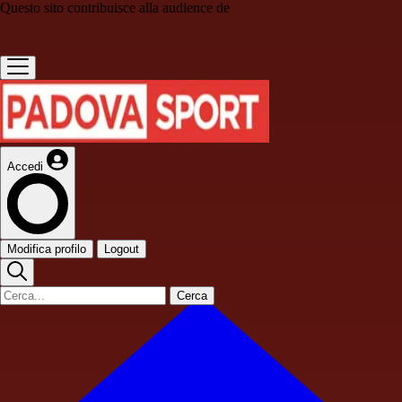
Questo sito contribuisce alla audience de
Accedi
Modifica profilo
Logout
Cerca