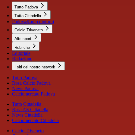
Tutto Padova
Tutto Cittadella
Padova&amp;dintorni
Calcio Triveneto
Altri sport
Rubriche
Editoriale
Redazione
I siti del nostro network
Tutto Padova
Rosa Calcio Padova
News Padova
Calciomercato Padova
Tutto Cittadella
Rosa AS Cittadella
News Cittadella
Calciomercato Cittadella
Calcio Triveneto