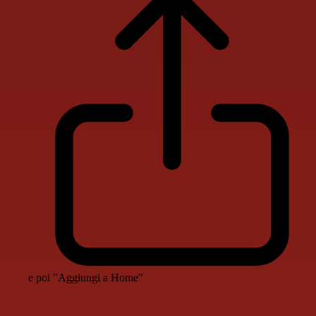
e poi "Aggiungi a Home"