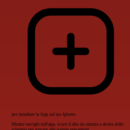
per installare la App sul tuo Iphone.
Mentre navighi nell'app, scorri il dito da sinistra a destra dello
schermo per tornare alle pagine precedenti