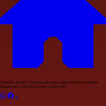
Cittadella, Rabbi: "Abbiamo dato tutto, migliorando la condizione
disputeremo cento minuti come i primi venti"