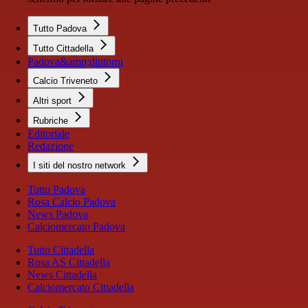
Tutto Padova
Tutto Cittadella
Padova&amp;dintorni
Calcio Triveneto
Altri sport
Rubriche
Editoriale
Redazione
I siti del nostro network
Tutto Padova
Rosa Calcio Padova
News Padova
Calciomercato Padova
Tutto Cittadella
Rosa AS Cittadella
News Cittadella
Calciomercato Cittadella