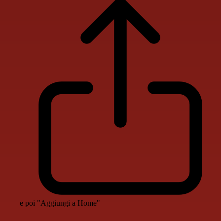
e poi "Aggiungi a Home"