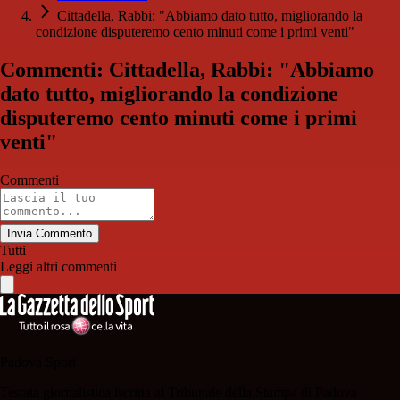
Cittadella, Rabbi: "Abbiamo dato tutto, migliorando la
condizione disputeremo cento minuti come i primi venti"
Commenti: Cittadella, Rabbi: "Abbiamo
dato tutto, migliorando la condizione
disputeremo cento minuti come i primi
venti"
Commenti
Invia Commento
Tutti
Leggi altri commenti
Padova Sport
Testata giornalistica iscritta al Tribunale della Stampa di Padova