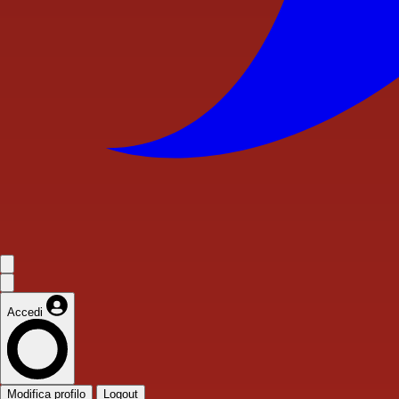
Accedi
Modifica profilo
Logout