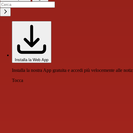
Installa la Web App
Installa la nostra App gratuita e accedi più velocemente alle notiz
Tocca