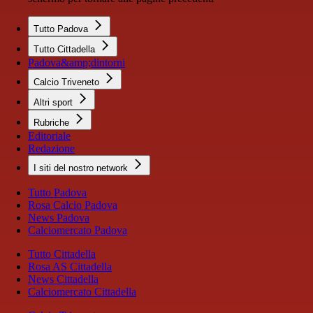
Tutto Padova
Tutto Cittadella
Padova&amp;dintorni
Calcio Triveneto
Altri sport
Rubriche
Editoriale
Redazione
I siti del nostro network
Tutto Padova
Rosa Calcio Padova
News Padova
Calciomercato Padova
Tutto Cittadella
Rosa AS Cittadella
News Cittadella
Calciomercato Cittadella