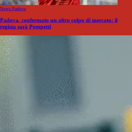
News Padova
Padova, confermato un altro colpo di mercato: il
regista sarà Pompetti