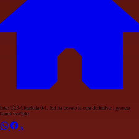
Inter U23-Cittadella 0-1, Iori ha trovato la cura definitiva: i granata
hanno svoltato