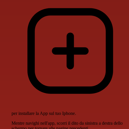
per installare la App sul tuo Iphone.
Mentre navighi nell'app, scorri il dito da sinistra a destra dello
schermo per tornare alle pagine precedenti