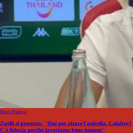
News Padova
Zuelli si presenta: "Qui per alzare l'asticella. Calabro?
C'è fiducia perché lavoriamo bene insieme"