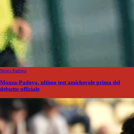
News Padova
Monza-Padova, ultimo test amichevole prima del
debutto ufficiale