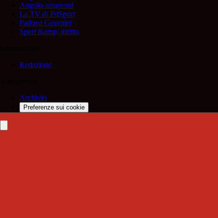
Angolo amarcord
La TV di PdSport
Padova Gourmet
Sport &amp; diritto
Informazioni
Redazione
Trasparenza
Archivio
Preferenze sui cookie