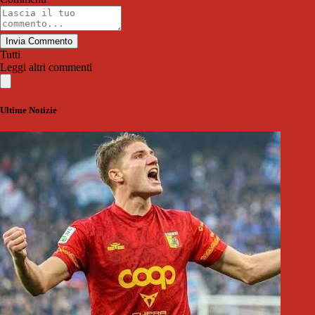
Invia Commento
Tutti
Leggi altri commenti
Ultime Notizie