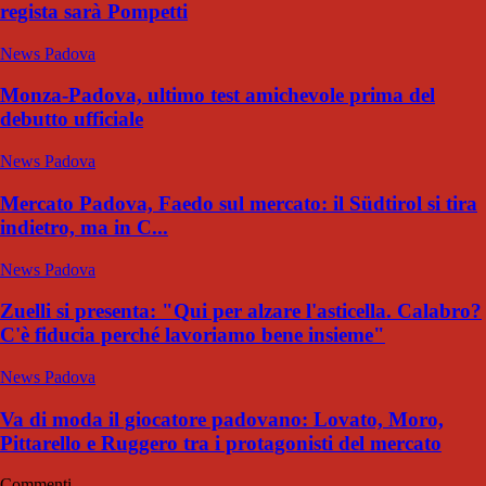
regista sarà Pompetti
News Padova
Monza-Padova, ultimo test amichevole prima del
debutto ufficiale
News Padova
Mercato Padova, Faedo sul mercato: il Südtirol si tira
indietro, ma in C...
News Padova
Zuelli si presenta: "Qui per alzare l'asticella. Calabro?
C'è fiducia perché lavoriamo bene insieme"
News Padova
Va di moda il giocatore padovano: Lovato, Moro,
Pittarello e Ruggero tra i protagonisti del mercato
Commenti