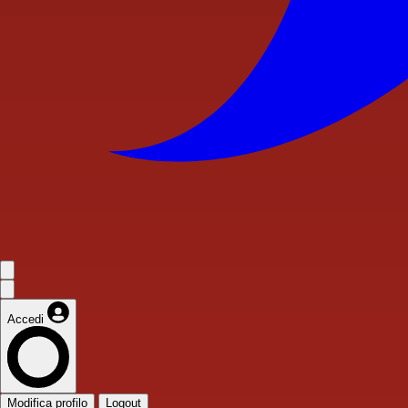
Accedi
Modifica profilo
Logout