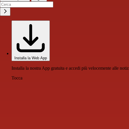
Installa la Web App
Installa la nostra App gratuita e accedi più velocemente alle notiz
Tocca