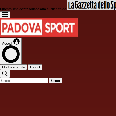
Questo sito contribuisce alla audience de
Accedi
Modifica profilo
Logout
Cerca