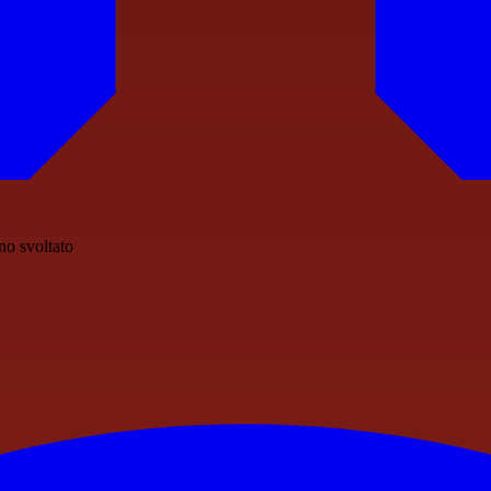
nno svoltato