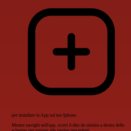
per installare la App sul tuo Iphone.
Mentre navighi nell'app, scorri il dito da sinistra a destra dello
schermo per tornare alle pagine precedenti