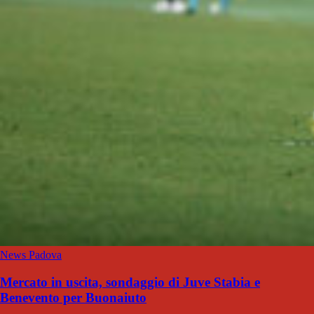
News Padova
Mercato in uscita, sondaggio di Juve Stabia e
Benevento per Buonaiuto