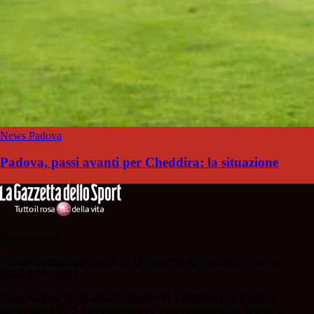
News Padova
Padova, passi avanti per Cheddira: la situazione
Padova Sport
Testata giornalistica iscritta al Tribunale della Stampa di Padova
28/02/13 N. 2312.
Il sito Padova Sport affiliato al network Gazzanet non è gestito
direttamente RCS Mediagroup ed è unico responsabile di tutte le