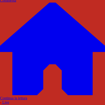
Commenta
Continua la lettura
Live