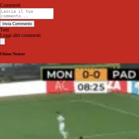
Commenti
Invia Commento
Tutti
Leggi altri commenti
Ultime Notizie