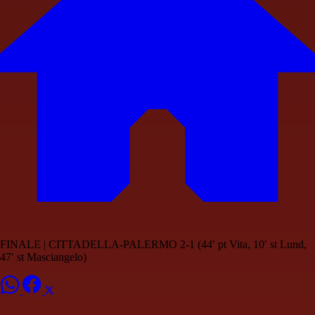
FINALE | CITTADELLA-PALERMO 2-1 (44′ pt Vita, 10′ st Lund,
47′ st Masciangelo)