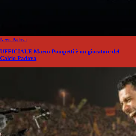
News Padova
UFFICIALE Marco Pompetti è un giocatore del
Calcio Padova