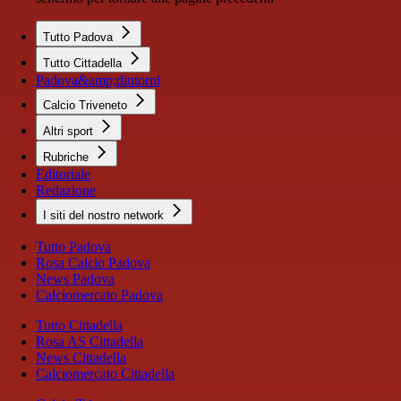
Tutto Padova
Tutto Cittadella
Padova&amp;dintorni
Calcio Triveneto
Altri sport
Rubriche
Editoriale
Redazione
I siti del nostro network
Tutto Padova
Rosa Calcio Padova
News Padova
Calciomercato Padova
Tutto Cittadella
Rosa AS Cittadella
News Cittadella
Calciomercato Cittadella