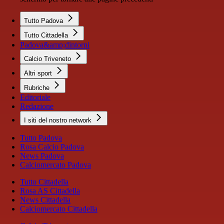
Tutto Padova
Tutto Cittadella
Padova&amp;dintorni
Calcio Triveneto
Altri sport
Rubriche
Editoriale
Redazione
I siti del nostro network
Tutto Padova
Rosa Calcio Padova
News Padova
Calciomercato Padova
Tutto Cittadella
Rosa AS Cittadella
News Cittadella
Calciomercato Cittadella