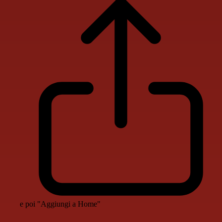
e poi "Aggiungi a Home"