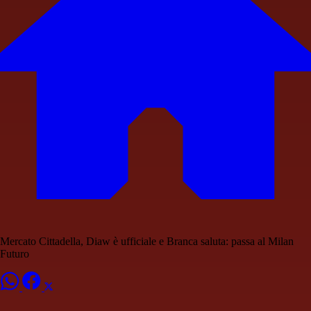
Mercato Cittadella, Diaw è ufficiale e Branca saluta: passa al Milan
Futuro