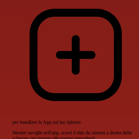
per installare la App sul tuo Iphone.
Mentre navighi nell'app, scorri il dito da sinistra a destra dello
schermo per tornare alle pagine precedenti