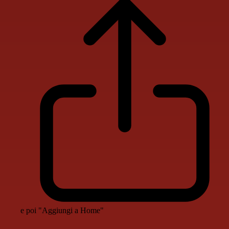
e poi "Aggiungi a Home"