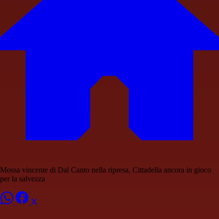
Mossa vincente di Dal Canto nella ripresa, Cittadella ancora in gioco
per la salvezza