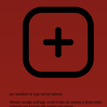
per installare la App sul tuo Iphone.
Mentre navighi nell'app, scorri il dito da sinistra a destra dello
schermo per tornare alle pagine precedenti