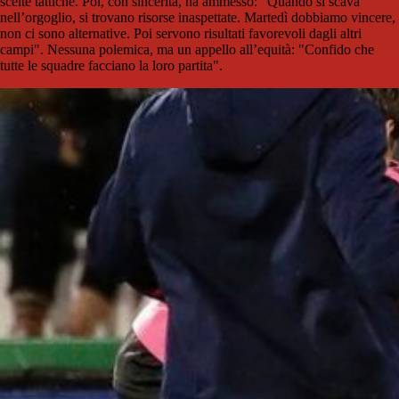
scelte tattiche. Poi, con sincerità, ha ammesso: "Quando si scava
nell’orgoglio, si trovano risorse inaspettate. Martedì dobbiamo vincere,
non ci sono alternative. Poi servono risultati favorevoli dagli altri
campi". Nessuna polemica, ma un appello all’equità: "Confido che
tutte le squadre facciano la loro partita".