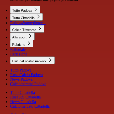
Tutto Padova
Tutto Cittadella
Padova&amp;dintorni
Calcio Triveneto
Altri sport
Rubriche
Editoriale
Redazione
I siti del nostro network
Tutto Padova
Rosa Calcio Padova
News Padova
Calciomercato Padova
Tutto Cittadella
Rosa AS Cittadella
News Cittadella
Calciomercato Cittadella