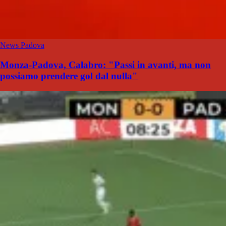
News Padova
Monza-Padova, Calabro: "Passi in avanti, ma non
possiamo prendere gol dal nulla"