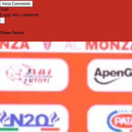
Invia Commento
Tutti
Leggi altri commenti
Ultime Notizie