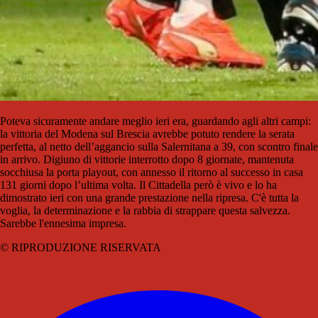
Poteva sicuramente andare meglio ieri era, guardando agli altri campi:
la vittoria del Modena sul Brescia avrebbe potuto rendere la serata
perfetta, al netto dell’aggancio sulla Salernitana a 39, con scontro finale
in arrivo. Digiuno di vittorie interrotto dopo 8 giornate, mantenuta
socchiusa la porta playout, con annesso il ritorno al successo in casa
131 giorni dopo l’ultima volta. Il Cittadella però è vivo e lo ha
dimostrato ieri con una grande prestazione nella ripresa. C'è tutta la
voglia, la determinazione e la rabbia di strappare questa salvezza.
Sarebbe l'ennesima impresa.
© RIPRODUZIONE RISERVATA