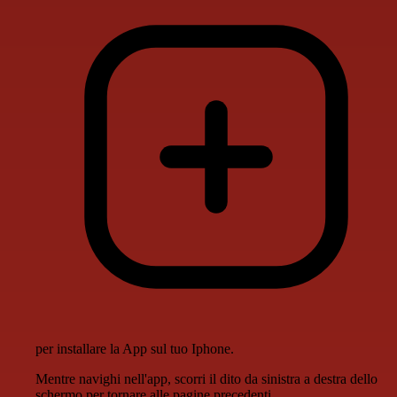
per installare la App sul tuo Iphone.
Mentre navighi nell'app, scorri il dito da sinistra a destra dello
schermo per tornare alle pagine precedenti