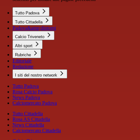
Tutto Padova
Tutto Cittadella
Padova&amp;dintorni
Calcio Triveneto
Altri sport
Rubriche
Editoriale
Redazione
I siti del nostro network
Tutto Padova
Rosa Calcio Padova
News Padova
Calciomercato Padova
Tutto Cittadella
Rosa AS Cittadella
News Cittadella
Calciomercato Cittadella