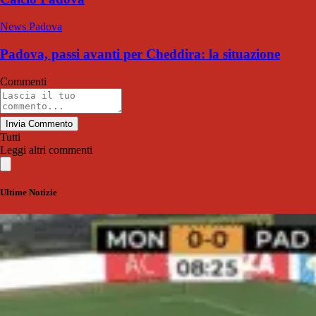
News Padova
Padova, passi avanti per Cheddira: la situazione
Commenti
Invia Commento
Tutti
Leggi altri commenti
Ultime Notizie