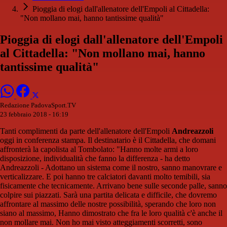
Pioggia di elogi dall'allenatore dell'Empoli al Cittadella:
"Non mollano mai, hanno tantissime qualità"
Pioggia di elogi dall'allenatore dell'Empoli
al Cittadella: "Non mollano mai, hanno
tantissime qualità"
Redazione PadovaSport.TV
23 febbraio 2018 - 16:19
Tanti complimenti da parte dell'allenatore dell'Empoli
Andreazzoli
oggi in conferenza stampa. Il destinatario è il Cittadella, che domani
affronterà la capolista al Tombolato: "Hanno molte armi a loro
disposizione, individualità che fanno la differenza - ha detto
Andreazzoli - Adottano un sistema come il nostro, sanno manovrare e
verticalizzare. E poi hanno tre calciatori davanti molto temibili, sia
fisicamente che tecnicamente. Arrivano bene sulle seconde palle, sanno
colpire sui piazzati. Sarà una partita delicata e difficile, che dovremo
affrontare al massimo delle nostre possibilità, sperando che loro non
siano al massimo, Hanno dimostrato che fra le loro qualità c'è anche il
non mollare mai. Non ho mai visto atteggiamenti scorretti, sono