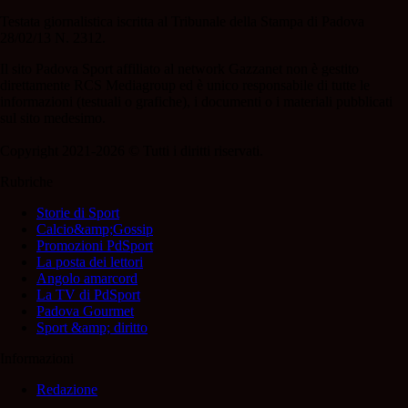
Testata giornalistica iscritta al Tribunale della Stampa di Padova
28/02/13 N. 2312.
Il sito Padova Sport affiliato al network Gazzanet non è gestito
direttamente RCS Mediagroup ed è unico responsabile di tutte le
informazioni (testuali o grafiche), i documenti o i materiali pubblicati
sul sito medesimo.
Copyright 2021-2026 © Tutti i diritti riservati.
Rubriche
Storie di Sport
Calcio&amp;Gossip
Promozioni PdSport
La posta dei lettori
Angolo amarcord
La TV di PdSport
Padova Gourmet
Sport &amp; diritto
Informazioni
Redazione