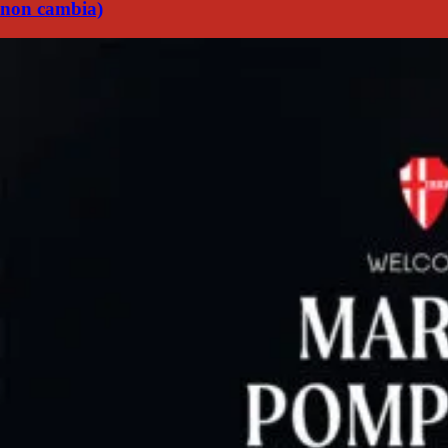
non cambia)