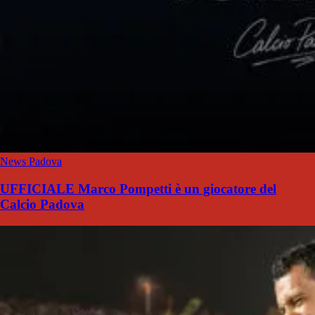
News Padova
UFFICIALE Marco Pompetti è un giocatore del
Calcio Padova