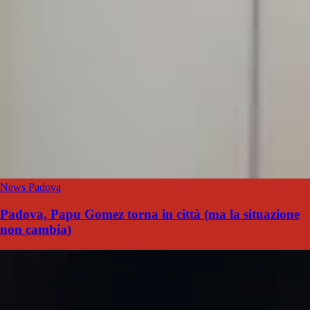
News Padova
Padova, Papu Gomez torna in città (ma la situazione
non cambia)