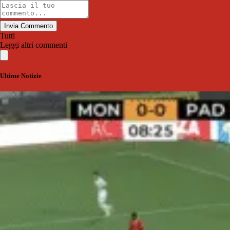
Invia Commento
Tutti
Leggi altri commenti
Ultime Notizie