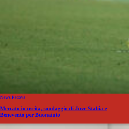
News Padova
Mercato in uscita, sondaggio di Juve Stabia e
Benevento per Buonaiuto