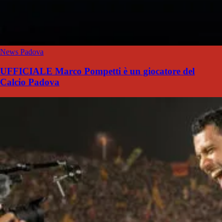
News Padova
UFFICIALE Marco Pompetti è un giocatore del
Calcio Padova