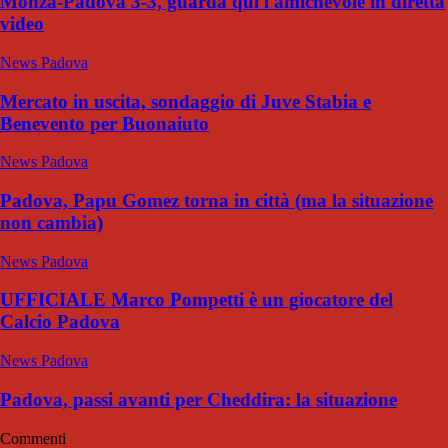
Monza-Padova 3-3, guarda qui l'amichevole in diretta
video
News Padova
Mercato in uscita, sondaggio di Juve Stabia e
Benevento per Buonaiuto
News Padova
Padova, Papu Gomez torna in città (ma la situazione
non cambia)
News Padova
UFFICIALE Marco Pompetti è un giocatore del
Calcio Padova
News Padova
Padova, passi avanti per Cheddira: la situazione
Commenti