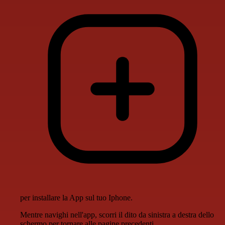
per installare la App sul tuo Iphone.
Mentre navighi nell'app, scorri il dito da sinistra a destra dello
schermo per tornare alle pagine precedenti