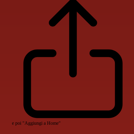
e poi "Aggiungi a Home"