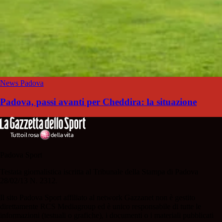
News Padova
Padova, passi avanti per Cheddira: la situazione
Padova Sport
Testata giornalistica iscritta al Tribunale della Stampa di Padova
28/02/13 N. 2312.
Il sito Padova Sport affiliato al network Gazzanet non è gestito
direttamente RCS Mediagroup ed è unico responsabile di tutte le
informazioni (testuali o grafiche), i documenti o i materiali pubblicati