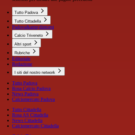
Tutto Padova
Tutto Cittadella
Padova&amp;dintorni
Calcio Triveneto
Altri sport
Rubriche
Editoriale
Redazione
I siti del nostro network
Tutto Padova
Rosa Calcio Padova
News Padova
Calciomercato Padova
Tutto Cittadella
Rosa AS Cittadella
News Cittadella
Calciomercato Cittadella