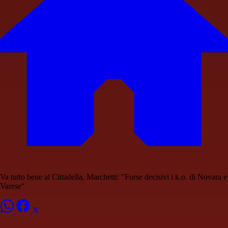
Va tutto bene al Cittadella, Marchetti: "Forse decisivi i k.o. di Novara e
Varese"