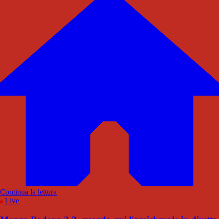
Continua la lettura
Live