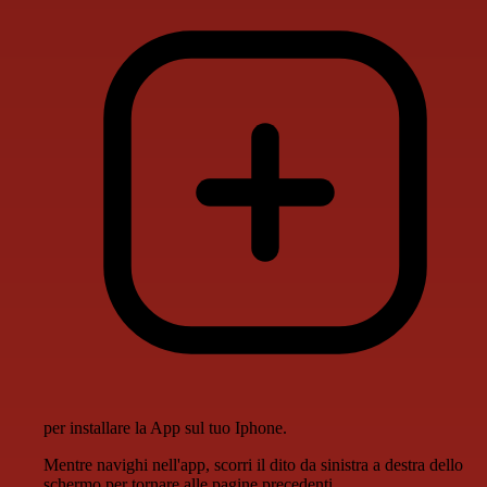
per installare la App sul tuo Iphone.
Mentre navighi nell'app, scorri il dito da sinistra a destra dello
schermo per tornare alle pagine precedenti