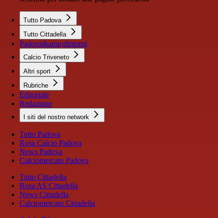
Tutto Padova
Tutto Cittadella
Padova&amp;dintorni
Calcio Triveneto
Altri sport
Rubriche
Editoriale
Redazione
I siti del nostro network
Tutto Padova
Rosa Calcio Padova
News Padova
Calciomercato Padova
Tutto Cittadella
Rosa AS Cittadella
News Cittadella
Calciomercato Cittadella