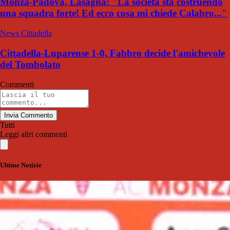
Monza-Padova, Lasagna: "La società sta costruendo
una squadra forte! Ed ecco cosa mi chiede Calabro..."
News Cittadella
Cittadella-Luparense 1-0, Fabbro decide l'amichevole
del Tombolato
Commenti
Invia Commento
Tutti
Leggi altri commenti
Ultime Notizie