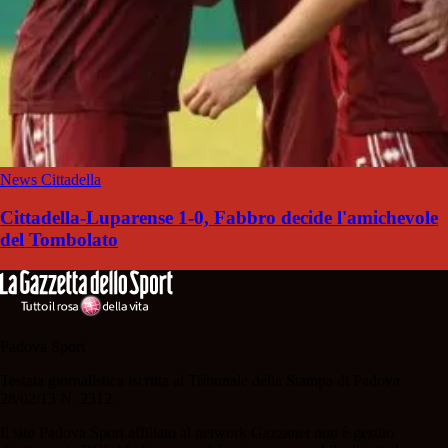
News Cittadella
Cittadella-Luparense 1-0, Fabbro decide l'amichevole
del Tombolato
Padova Sport
Testata giornalistica iscritta al Tribunale della Stampa di Padova
28/02/13 N. 2312.
Il sito Padova Sport affiliato al network Gazzanet non è gestito