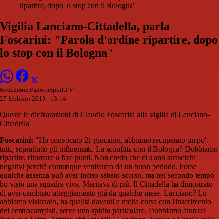
ripartire, dopo lo stop con il Bologna"
Vigilia Lanciano-Cittadella, parla
Foscarini: "Parola d'ordine ripartire, dopo
lo stop con il Bologna"
Redazione PadovaSport.TV
27 febbraio 2015 - 13:14
Queste le dichiarazioni di Claudio Foscarini alla vigilia di Lanciano-
Cittadella
Foscarini:
"Ho convocato 21 giocatori, abbiamo recuperato un po'
tutti, soprattutto gli influenzati. La sconfitta con il Bologna? Dobbiamo
ripartire, ritornare a fare punti. Non credo che ci siano strascichi
negativi perchè comunque venivamo da un buon periodo. Forse
qualche assenza può aver inciso sabato scorso, ma nel secondo tempo
ho visto una squadra viva. Meritava di più. Il Cittadella ha dimostrato
di aver cambiato atteggiamento già da qualche mese. Lanciano? Lo
abbiamo visionato, ha qualità davanti e molta corsa con l'inserimento
dei centrocampisti, serve uno spirito particolare. Dobbiamo aiutarci