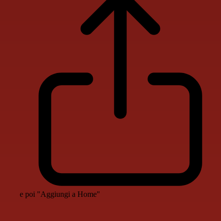
e poi "Aggiungi a Home"