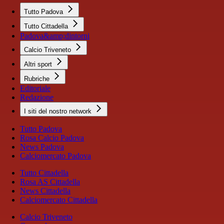
Tutto Padova
Tutto Cittadella
Padova&amp;dintorni
Calcio Triveneto
Altri sport
Rubriche
Editoriale
Redazione
I siti del nostro network
Tutto Padova
Rosa Calcio Padova
News Padova
Calciomercato Padova
Tutto Cittadella
Rosa AS Cittadella
News Cittadella
Calciomercato Cittadella
Calcio Triveneto