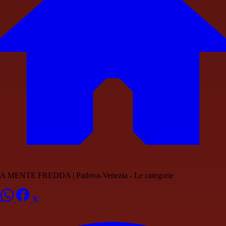
A MENTE FREDDA | Padova-Venezia - Le categorie