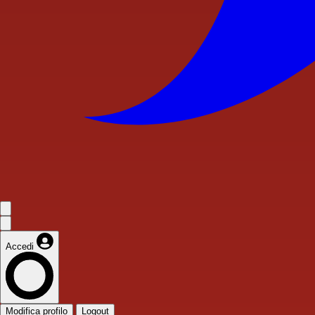
Accedi
Modifica profilo
Logout