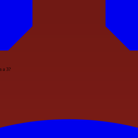
a a 3?