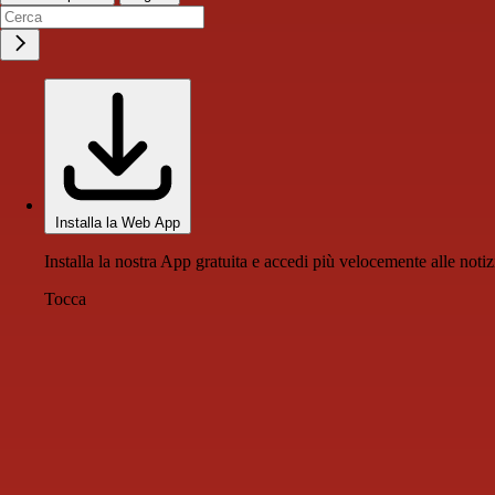
Installa la Web App
Installa la nostra App gratuita e accedi più velocemente alle notiz
Tocca