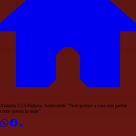
Atalanta U23-Padova, Andreoletti: "Non portare a casa una partita
come questa fa male"