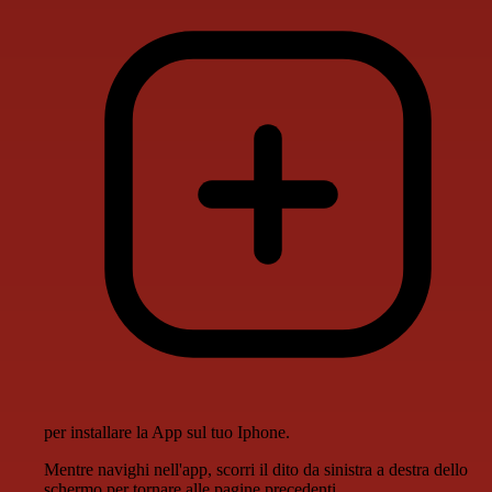
per installare la App sul tuo Iphone.
Mentre navighi nell'app, scorri il dito da sinistra a destra dello
schermo per tornare alle pagine precedenti