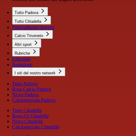
Tutto Padova
Tutto Cittadella
Padova&amp;dintorni
Calcio Triveneto
Altri sport
Rubriche
Editoriale
Redazione
I siti del nostro network
Tutto Padova
Rosa Calcio Padova
News Padova
Calciomercato Padova
Tutto Cittadella
Rosa AS Cittadella
News Cittadella
Calciomercato Cittadella