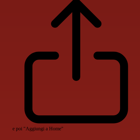
e poi "Aggiungi a Home"