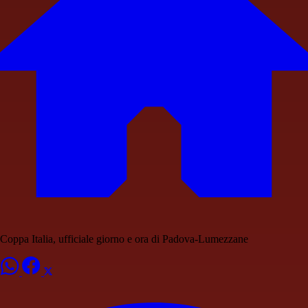
Coppa Italia, ufficiale giorno e ora di Padova-Lumezzane