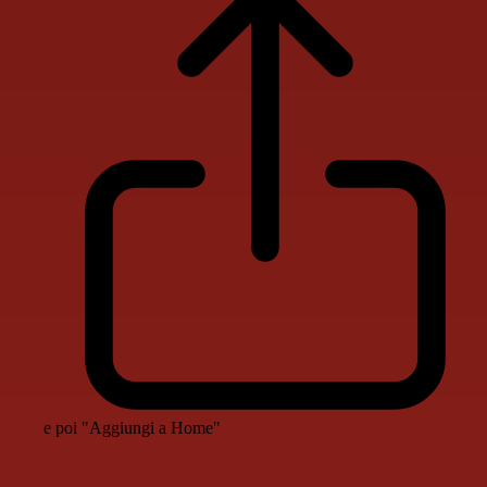
e poi "Aggiungi a Home"