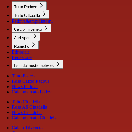
Tutto Padova
Tutto Cittadella
Padova&amp;dintorni
Calcio Triveneto
Altri sport
Rubriche
Editoriale
Redazione
I siti del nostro network
Tutto Padova
Rosa Calcio Padova
News Padova
Calciomercato Padova
Tutto Cittadella
Rosa AS Cittadella
News Cittadella
Calciomercato Cittadella
Calcio Triveneto