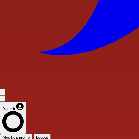
Accedi
Modifica profilo
Logout