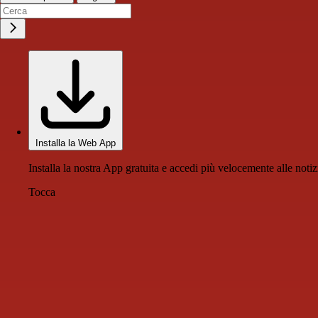
Installa la Web App
Installa la nostra App gratuita e accedi più velocemente alle notiz
Tocca