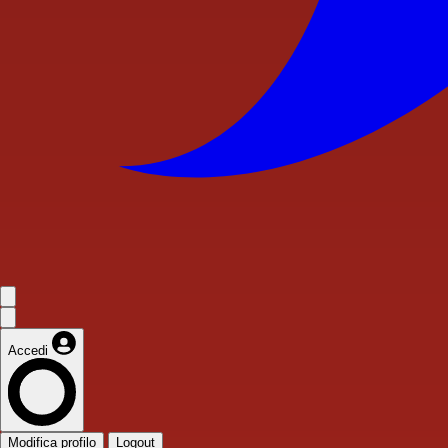
Accedi
Modifica profilo
Logout