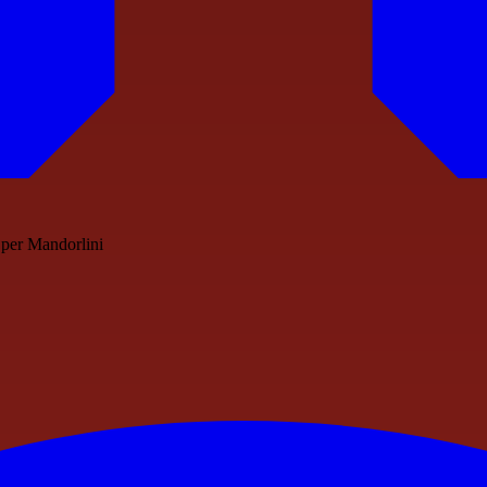
a per Mandorlini