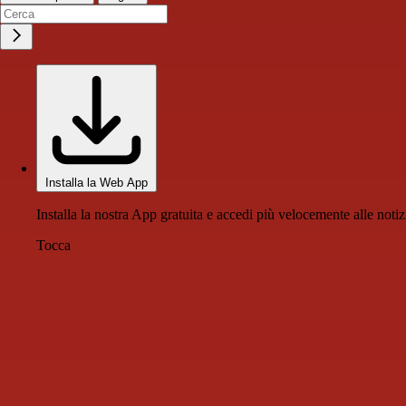
Installa la Web App
Installa la nostra App gratuita e accedi più velocemente alle notiz
Tocca