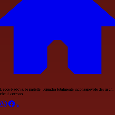
Lecce-Padova, le pagelle. Squadra totalmente inconsapevole dei rischi
che si corrono