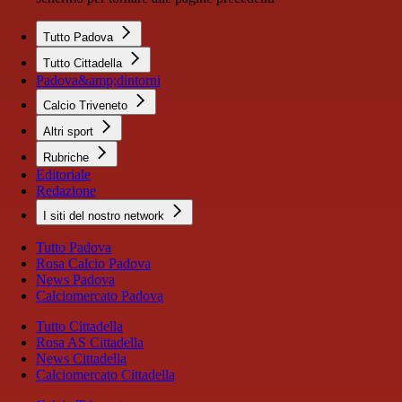
Tutto Padova
Tutto Cittadella
Padova&amp;dintorni
Calcio Triveneto
Altri sport
Rubriche
Editoriale
Redazione
I siti del nostro network
Tutto Padova
Rosa Calcio Padova
News Padova
Calciomercato Padova
Tutto Cittadella
Rosa AS Cittadella
News Cittadella
Calciomercato Cittadella