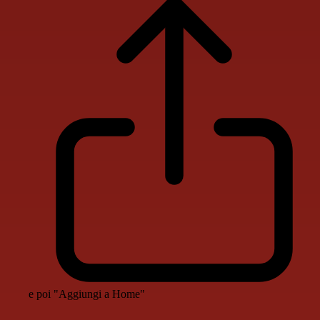
e poi "Aggiungi a Home"