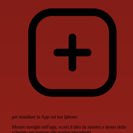
per installare la App sul tuo Iphone.
Mentre navighi nell'app, scorri il dito da sinistra a destra dello
schermo per tornare alle pagine precedenti