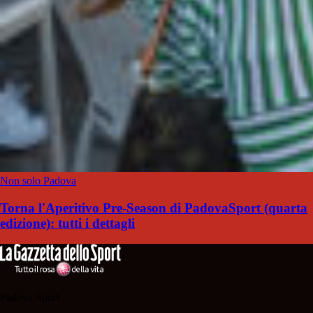
Non solo Padova
Torna l'Aperitivo Pre-Season di PadovaSport (quarta
edizione): tutti i dettagli
Padova Sport