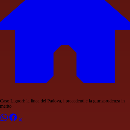
Caso Liguori: la linea del Padova, i precedenti e la giurisprudenza in
merito