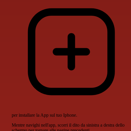
per installare la App sul tuo Iphone.
Mentre navighi nell'app, scorri il dito da sinistra a destra dello
schermo per tornare alle pagine precedenti