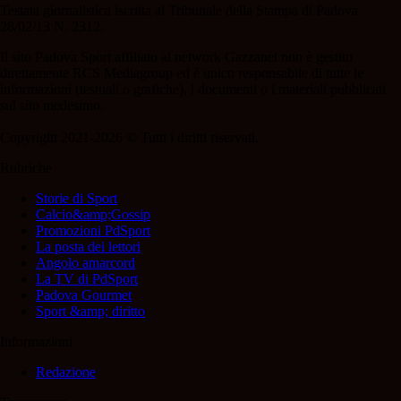
Testata giornalistica iscritta al Tribunale della Stampa di Padova
28/02/13 N. 2312.
Il sito Padova Sport affiliato al network Gazzanet non è gestito
direttamente RCS Mediagroup ed è unico responsabile di tutte le
informazioni (testuali o grafiche), i documenti o i materiali pubblicati
sul sito medesimo.
Copyright 2021-2026 © Tutti i diritti riservati.
Rubriche
Storie di Sport
Calcio&amp;Gossip
Promozioni PdSport
La posta dei lettori
Angolo amarcord
La TV di PdSport
Padova Gourmet
Sport &amp; diritto
Informazioni
Redazione