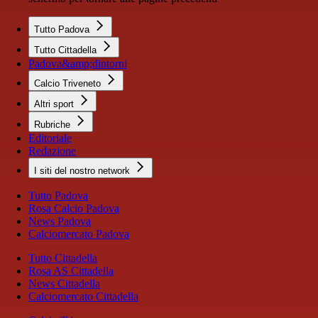
Tutto Padova
Tutto Cittadella
Padova&amp;dintorni
Calcio Triveneto
Altri sport
Rubriche
Editoriale
Redazione
I siti del nostro network
Tutto Padova
Rosa Calcio Padova
News Padova
Calciomercato Padova
Tutto Cittadella
Rosa AS Cittadella
News Cittadella
Calciomercato Cittadella