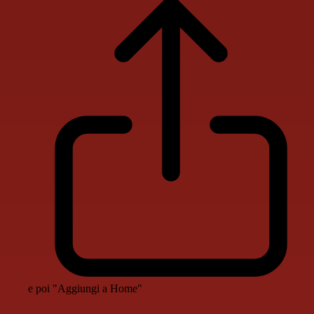
e poi "Aggiungi a Home"