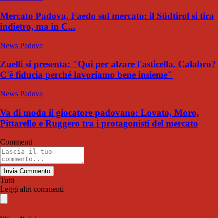
Mercato Padova, Faedo sul mercato: il Südtirol si tira
indietro, ma in C...
News Padova
Zuelli si presenta: "Qui per alzare l'asticella. Calabro?
C'è fiducia perché lavoriamo bene insieme"
News Padova
Va di moda il giocatore padovano: Lovato, Moro,
Pittarello e Ruggero tra i protagonisti del mercato
Commenti
Invia Commento
Tutti
Leggi altri commenti