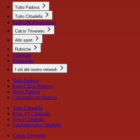
Tutto Padova
Tutto Cittadella
Padova&amp;dintorni
Calcio Triveneto
Altri sport
Rubriche
Editoriale
Redazione
I siti del nostro network
Tutto Padova
Rosa Calcio Padova
News Padova
Calciomercato Padova
Tutto Cittadella
Rosa AS Cittadella
News Cittadella
Calciomercato Cittadella
Calcio Triveneto