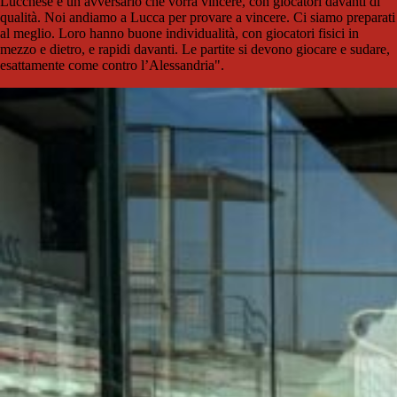
Lucchese è un avversario che vorrà vincere, con giocatori davanti di
qualità. Noi andiamo a Lucca per provare a vincere. Ci siamo preparati
al meglio. Loro hanno buone individualità, con giocatori fisici in
mezzo e dietro, e rapidi davanti. Le partite si devono giocare e sudare,
esattamente come contro l’Alessandria".