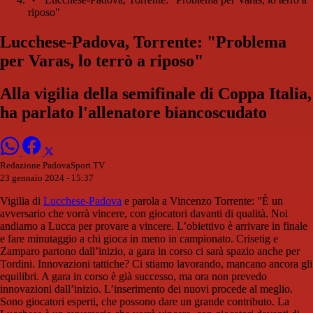
riposo"
Lucchese-Padova, Torrente: "Problema
per Varas, lo terrò a riposo"
Alla vigilia della semifinale di Coppa Italia,
ha parlato l'allenatore biancoscudato
Redazione PadovaSport.TV
23 gennaio 2024 - 15:37
Vigilia di
Lucchese-Padova
e parola a Vincenzo Torrente: "È un
avversario che vorrà vincere, con giocatori davanti di qualità. Noi
andiamo a Lucca per provare a vincere. L’obiettivo è arrivare in finale
e fare minutaggio a chi gioca in meno in campionato. Crisetig e
Zamparo partono dall’inizio, a gara in corso ci sarà spazio anche per
Tordini. Innovazioni tattiche? Ci stiamo lavorando, mancano ancora gli
equilibri. A gara in corso è già successo, ma ora non prevedo
innovazioni dall’inizio. L’inserimento dei nuovi procede al meglio.
Sono giocatori esperti, che possono dare un grande contributo. La