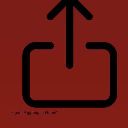
e poi "Aggiungi a Home"