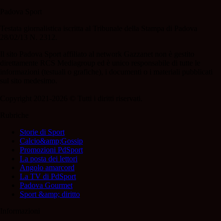
Padova Sport
Testata giornalistica iscritta al Tribunale della Stampa di Padova
28/02/13 N. 2312.
Il sito Padova Sport affiliato al network Gazzanet non è gestito
direttamente RCS Mediagroup ed è unico responsabile di tutte le
informazioni (testuali o grafiche), i documenti o i materiali pubblicati
sul sito medesimo.
Copyright 2021-2026 © Tutti i diritti riservati.
Rubriche
Storie di Sport
Calcio&amp;Gossip
Promozioni PdSport
La posta dei lettori
Angolo amarcord
La TV di PdSport
Padova Gourmet
Sport &amp; diritto
Informazioni