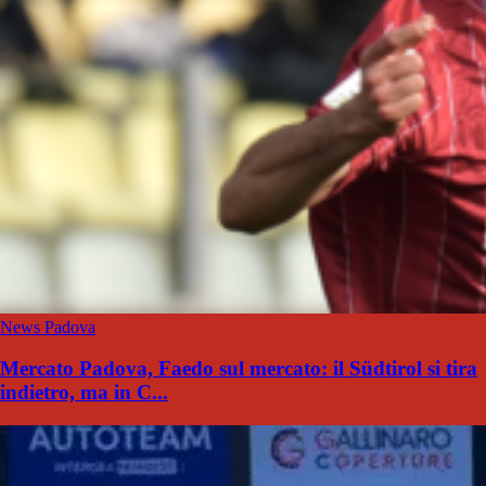
News Padova
Mercato Padova, Faedo sul mercato: il Südtirol si tira
indietro, ma in C...