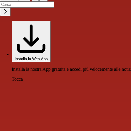
Installa la Web App
Installa la nostra App gratuita e accedi più velocemente alle notiz
Tocca