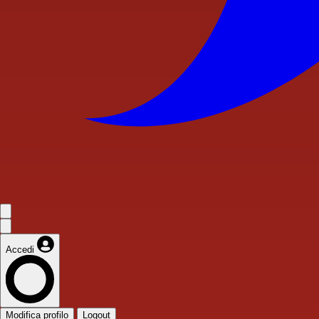
Accedi
Modifica profilo
Logout