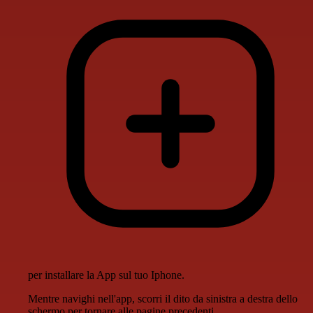
per installare la App sul tuo Iphone.
Mentre navighi nell'app, scorri il dito da sinistra a destra dello
schermo per tornare alle pagine precedenti