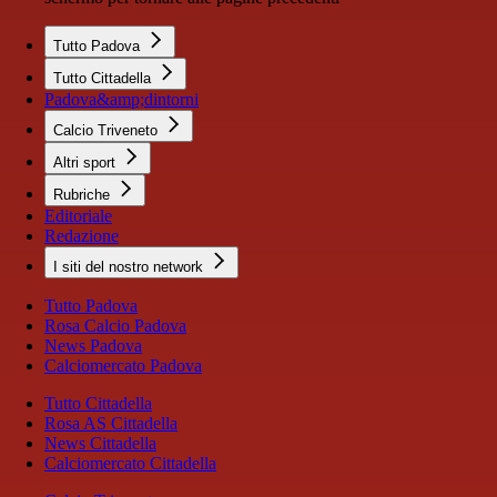
Tutto Padova
Tutto Cittadella
Padova&amp;dintorni
Calcio Triveneto
Altri sport
Rubriche
Editoriale
Redazione
I siti del nostro network
Tutto Padova
Rosa Calcio Padova
News Padova
Calciomercato Padova
Tutto Cittadella
Rosa AS Cittadella
News Cittadella
Calciomercato Cittadella