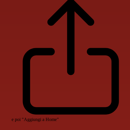
e poi "Aggiungi a Home"