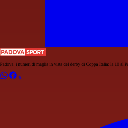
Padova, i numeri di maglia in vista del derby di Coppa Italia: la 10 a