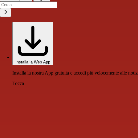
Installa la Web App
Installa la nostra App gratuita e accedi più velocemente alle notiz
Tocca