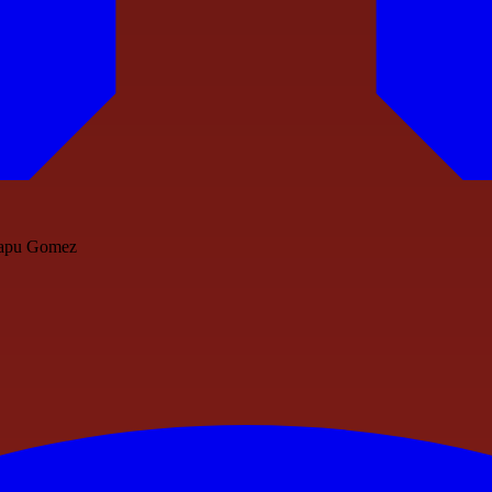
l Papu Gomez