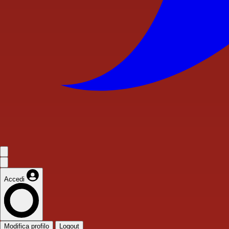
Accedi
Modifica profilo
Logout