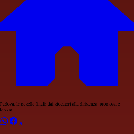
Padova, le pagelle finali: dai giocatori alla dirigenza, promossi e
bocciati