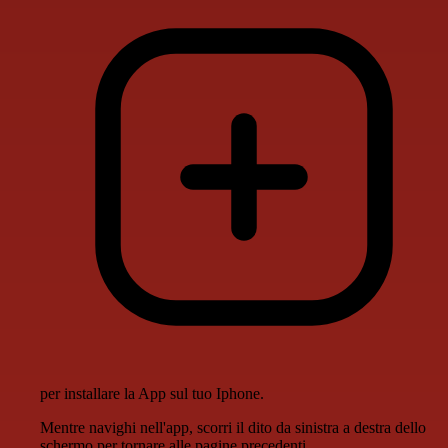
per installare la App sul tuo Iphone.
Mentre navighi nell'app, scorri il dito da sinistra a destra dello
schermo per tornare alle pagine precedenti