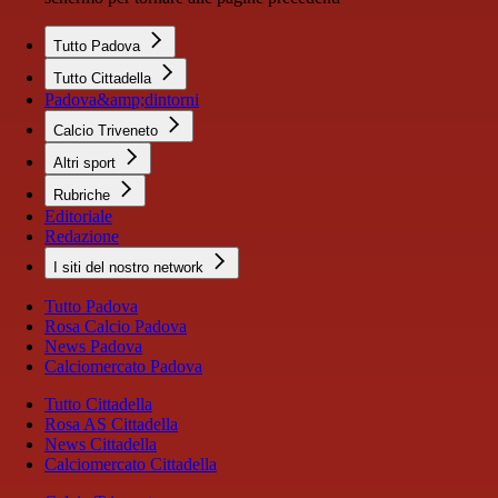
Tutto Padova
Tutto Cittadella
Padova&amp;dintorni
Calcio Triveneto
Altri sport
Rubriche
Editoriale
Redazione
I siti del nostro network
Tutto Padova
Rosa Calcio Padova
News Padova
Calciomercato Padova
Tutto Cittadella
Rosa AS Cittadella
News Cittadella
Calciomercato Cittadella