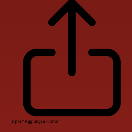
e poi "Aggiungi a Home"