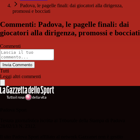
Padova, le pagelle finali: dai giocatori alla dirigenza,
promossi e bocciati
Commenti: Padova, le pagelle finali: dai
giocatori alla dirigenza, promossi e bocciati
Commenti
Invia Commento
Tutti
Leggi altri commenti
Padova Sport
Testata giornalistica iscritta al Tribunale della Stampa di Padova
28/02/13 N. 2312.
Il sito Padova Sport affiliato al network Gazzanet non è gestito