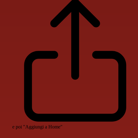
e poi "Aggiungi a Home"