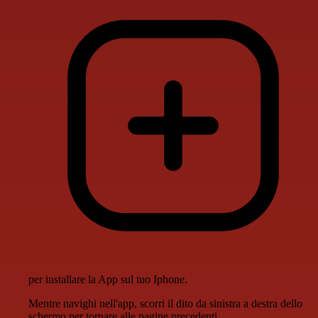
per installare la App sul tuo Iphone.
Mentre navighi nell'app, scorri il dito da sinistra a destra dello
schermo per tornare alle pagine precedenti