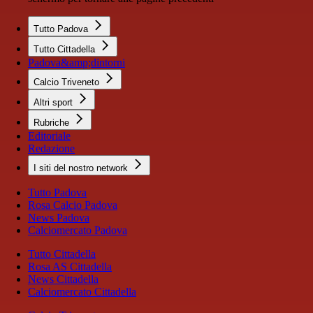
Tutto Padova
Tutto Cittadella
Padova&amp;dintorni
Calcio Triveneto
Altri sport
Rubriche
Editoriale
Redazione
I siti del nostro network
Tutto Padova
Rosa Calcio Padova
News Padova
Calciomercato Padova
Tutto Cittadella
Rosa AS Cittadella
News Cittadella
Calciomercato Cittadella