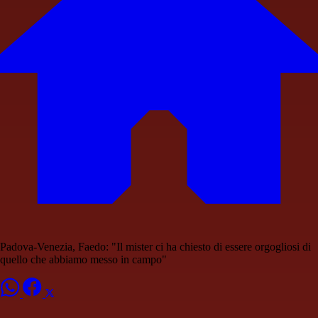
Padova-Venezia, Faedo: "Il mister ci ha chiesto di essere orgogliosi di
quello che abbiamo messo in campo"