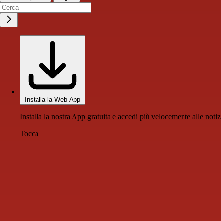
Installa la Web App
Installa la nostra App gratuita e accedi più velocemente alle notiz
Tocca