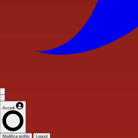
Accedi
Modifica profilo
Logout