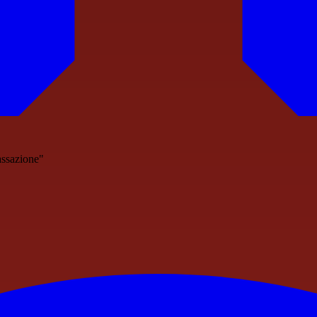
assazione"