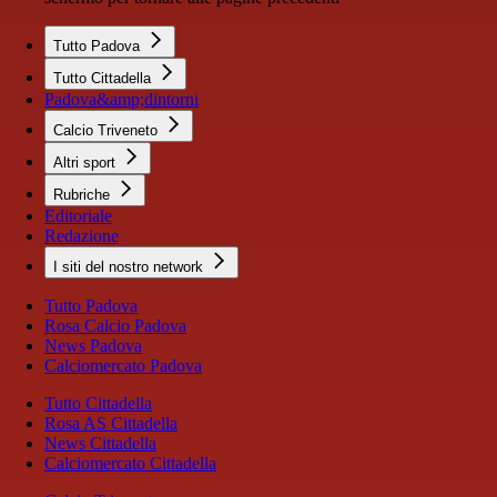
Tutto Padova
Tutto Cittadella
Padova&amp;dintorni
Calcio Triveneto
Altri sport
Rubriche
Editoriale
Redazione
I siti del nostro network
Tutto Padova
Rosa Calcio Padova
News Padova
Calciomercato Padova
Tutto Cittadella
Rosa AS Cittadella
News Cittadella
Calciomercato Cittadella