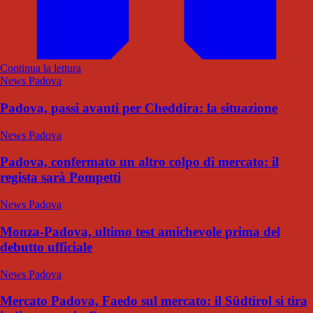
Continua la lettura
News Padova
Padova, passi avanti per Cheddira: la situazione
News Padova
Padova, confermato un altro colpo di mercato: il
regista sarà Pompetti
News Padova
Monza-Padova, ultimo test amichevole prima del
debutto ufficiale
News Padova
Mercato Padova, Faedo sul mercato: il Südtirol si tira