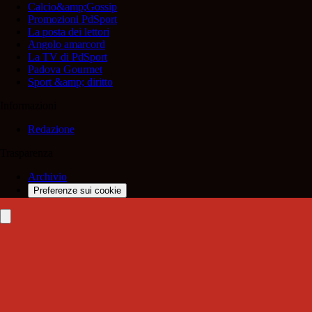
Calcio&amp;Gossip
Promozioni PdSport
La posta dei lettori
Angolo amarcord
La TV di PdSport
Padova Gourmet
Sport &amp; diritto
Informazioni
Redazione
Trasparenza
Archivio
Preferenze sui cookie