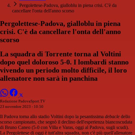
Pergolettese-Padova, gialloblu in piena crisi. C'è da
cancellare l'onta dell'anno scorso
Pergolettese-Padova, gialloblu in piena
crisi. C'è da cancellare l'onta dell'anno
scorso
La squadra di Torrente torna al Voltini
dopo quel doloroso 5-0. I lombardi stanno
vivendo un periodo molto difficile, il loro
allenatore non sarà in panchina
Redazione PadovaSport.TV
23 novembre 2023 - 10:50
Il Padova torna allo stadio Voltini dopo la pesantissima
debacle
dello
scorso campionato, che segnò il declino dell'esperienza biancoscudata
di Bruno Caneo (5-0 con Villa e Varas, oggi al Padova, sugli scudi).
La Pergolettese di oggi è tutt'altra squadra, non c'è più quell'allenatore