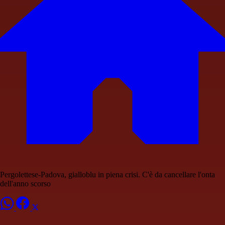
Pergolettese-Padova, gialloblu in piena crisi. C'è da cancellare l'onta
dell'anno scorso