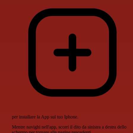
per installare la App sul tuo Iphone.
Mentre navighi nell'app, scorri il dito da sinistra a destra dello
schermo per tornare alle pagine precedenti