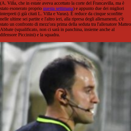
(A. Villa, che in estate aveva accettato la corte del Francavilla, ma è
stato esonerato proprio
questa settimana
) e appunto due dei migliori
interpreti (i già citati L. Villa e Varas). È reduce da cinque sconfitte
nelle ultime sei partite e l'altro ieri, alla ripresa degli allenamenti, c'è
stato un confronto di mezz'ora prima della seduta tra l'allenatore Matteo
Abbate (squalificato, non ci sarà in panchina, insieme anche al
difensore Piccinini) e la squadra.