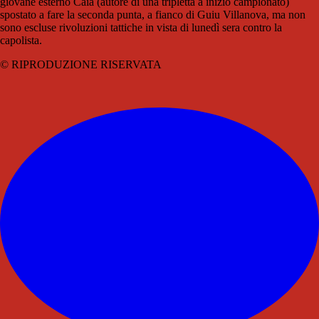
giovane esterno Caia (autore di una tripletta a inizio campionato)
spostato a fare la seconda punta, a fianco di Guiu Villanova, ma non
sono escluse rivoluzioni tattiche in vista di lunedì sera contro la
capolista.
© RIPRODUZIONE RISERVATA