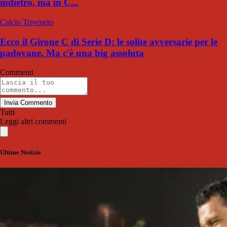
indietro, ma in C...
Calcio Triveneto
Ecco il Girone C di Serie D: le solite avversarie per le
padovane. Ma c'è una big assoluta
Commenti
Invia Commento
Tutti
Leggi altri commenti
Ultime Notizie