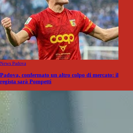
News Padova
Padova, confermato un altro colpo di mercato: il
regista sarà Pompetti