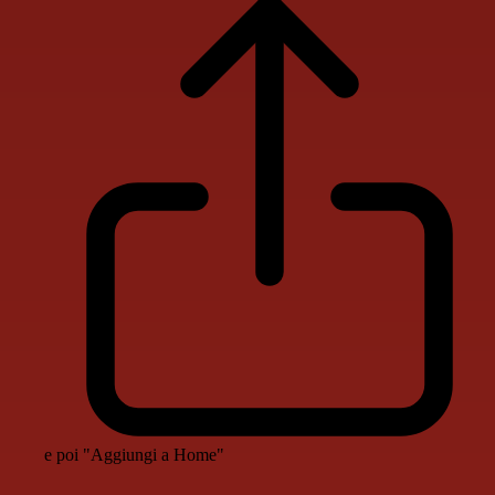
e poi "Aggiungi a Home"