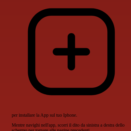
per installare la App sul tuo Iphone.
Mentre navighi nell'app, scorri il dito da sinistra a destra dello
schermo per tornare alle pagine precedenti