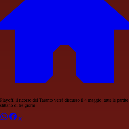
Playoff, il ricorso del Taranto verrà discusso il 4 maggio: tutte le partite
slittano di tre giorni