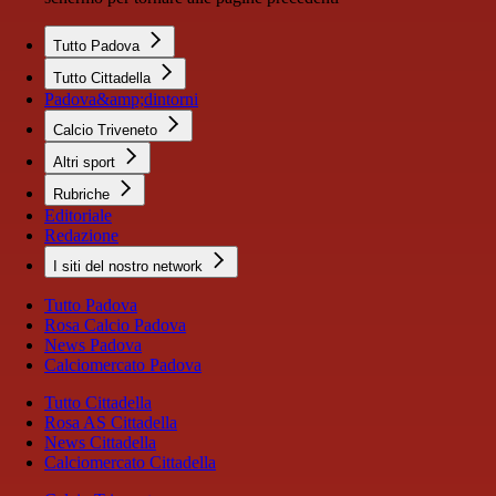
Tutto Padova
Tutto Cittadella
Padova&amp;dintorni
Calcio Triveneto
Altri sport
Rubriche
Editoriale
Redazione
I siti del nostro network
Tutto Padova
Rosa Calcio Padova
News Padova
Calciomercato Padova
Tutto Cittadella
Rosa AS Cittadella
News Cittadella
Calciomercato Cittadella