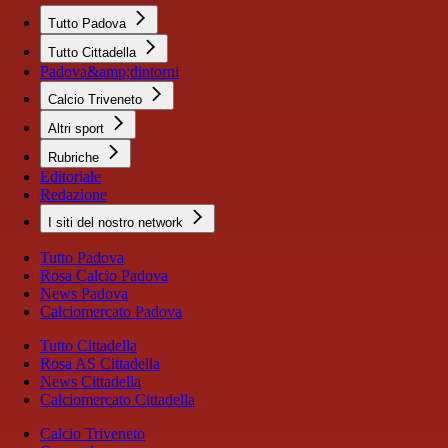
Tutto Padova
Tutto Cittadella
Padova&amp;dintorni
Calcio Triveneto
Altri sport
Rubriche
Editoriale
Redazione
I siti del nostro network
Tutto Padova
Rosa Calcio Padova
News Padova
Calciomercato Padova
Tutto Cittadella
Rosa AS Cittadella
News Cittadella
Calciomercato Cittadella
Calcio Triveneto