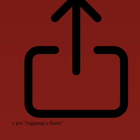
e poi "Aggiungi a Home"