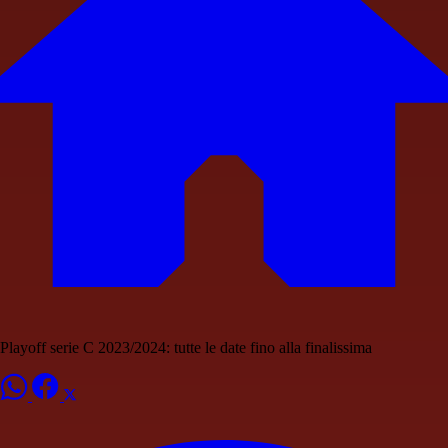
Playoff serie C 2023/2024: tutte le date fino alla finalissima