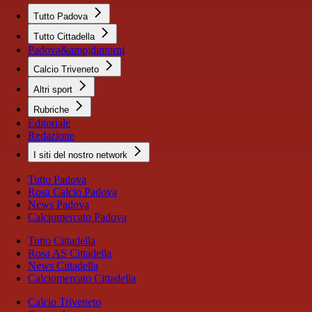
Tutto Padova
Tutto Cittadella
Padova&amp;dintorni
Calcio Triveneto
Altri sport
Rubriche
Editoriale
Redazione
I siti del nostro network
Tutto Padova
Rosa Calcio Padova
News Padova
Calciomercato Padova
Tutto Cittadella
Rosa AS Cittadella
News Cittadella
Calciomercato Cittadella
Calcio Triveneto