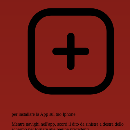
per installare la App sul tuo Iphone.
Mentre navighi nell'app, scorri il dito da sinistra a destra dello
schermo per tornare alle pagine precedenti