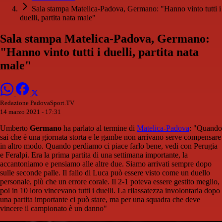
Sala stampa Matelica-Padova, Germano: "Hanno vinto tutti i
duelli, partita nata male"
Sala stampa Matelica-Padova, Germano:
"Hanno vinto tutti i duelli, partita nata
male"
Redazione PadovaSport.TV
14 marzo 2021 - 17:31
Umberto
Germano
ha parlato al termine di
Matelica-Padova
: "Quando
sai che è una giornata storta e le gambe non arrivano serve compensare
in altro modo. Quando perdiamo ci piace farlo bene, vedi con Perugia
e Feralpi. Era la prima partita di una settimana importante, la
accantoniamo e pensiamo alle altre due. Siamo arrivati sempre dopo
sulle seconde palle. Il fallo di Luca può essere visto come un duello
personale, più che un errore corale. Il 2-1 poteva essere gestito meglio,
poi in 10 loro vincevano tutti i duelli. La rilassatezza involontaria dopo
una partita importante ci può stare, ma per una squadra che deve
vincere il campionato è un danno"