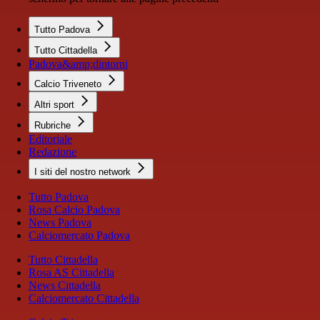
Tutto Padova
Tutto Cittadella
Padova&amp;dintorni
Calcio Triveneto
Altri sport
Rubriche
Editoriale
Redazione
I siti del nostro network
Tutto Padova
Rosa Calcio Padova
News Padova
Calciomercato Padova
Tutto Cittadella
Rosa AS Cittadella
News Cittadella
Calciomercato Cittadella