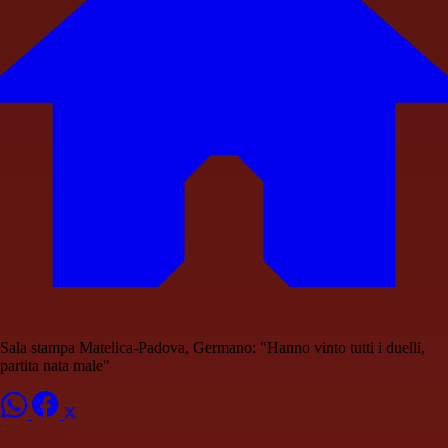
Sala stampa Matelica-Padova, Germano: "Hanno vinto tutti i duelli,
partita nata male"