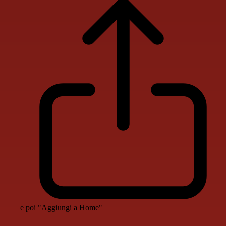
e poi "Aggiungi a Home"