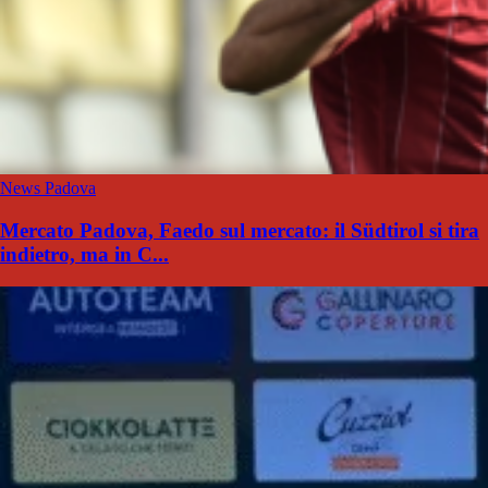
News Padova
Mercato Padova, Faedo sul mercato: il Südtirol si tira
indietro, ma in C...