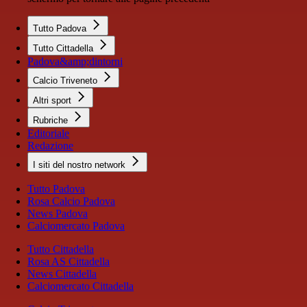
Tutto Padova
Tutto Cittadella
Padova&amp;dintorni
Calcio Triveneto
Altri sport
Rubriche
Editoriale
Redazione
I siti del nostro network
Tutto Padova
Rosa Calcio Padova
News Padova
Calciomercato Padova
Tutto Cittadella
Rosa AS Cittadella
News Cittadella
Calciomercato Cittadella