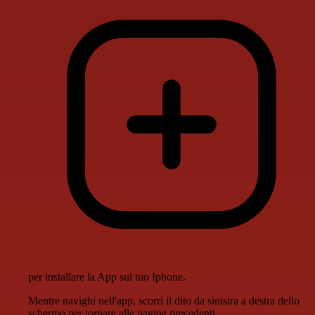
per installare la App sul tuo Iphone.
Mentre navighi nell'app, scorri il dito da sinistra a destra dello
schermo per tornare alle pagine precedenti