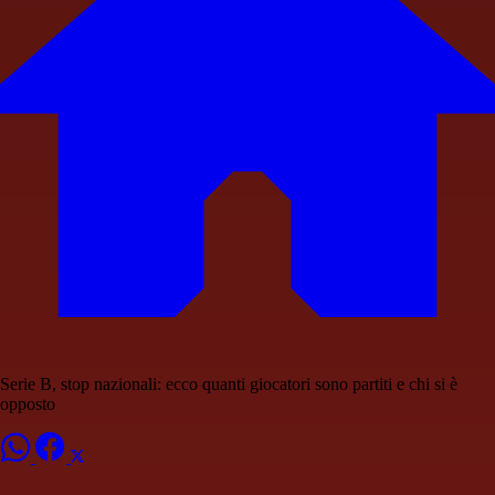
Serie B, stop nazionali: ecco quanti giocatori sono partiti e chi si è
opposto