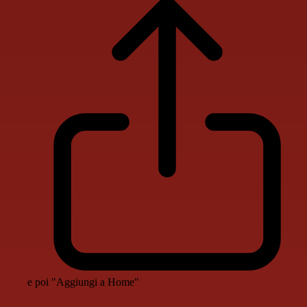
e poi "Aggiungi a Home"