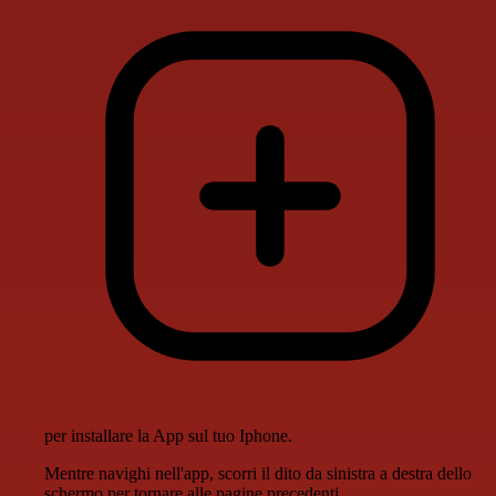
per installare la App sul tuo Iphone.
Mentre navighi nell'app, scorri il dito da sinistra a destra dello
schermo per tornare alle pagine precedenti