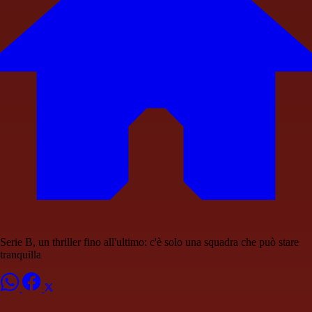
Serie B, un thriller fino all'ultimo: c'è solo una squadra che può stare
tranquilla