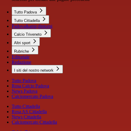
Tutto Padova
Tutto Cittadella
Padova&amp;dintorni
Calcio Triveneto
Altri sport
Rubriche
Editoriale
Redazione
I siti del nostro network
Tutto Padova
Rosa Calcio Padova
News Padova
Calciomercato Padova
Tutto Cittadella
Rosa AS Cittadella
News Cittadella
Calciomercato Cittadella