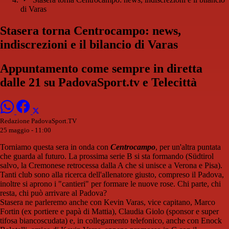
di Varas
Stasera torna Centrocampo: news,
indiscrezioni e il bilancio di Varas
Appuntamento come sempre in diretta
dalle 21 su PadovaSport.tv e Telecittà
Redazione PadovaSport.TV
25 maggio - 11:00
Torniamo questa sera in onda con
Centrocampo
, per un'altra puntata
che guarda al futuro. La prossima serie B si sta formando (Südtirol
salvo, la Cremonese retrocessa dalla A che si unisce a Verona e Pisa).
Tanti club sono alla ricerca dell'allenatore giusto, compreso il Padova,
inoltre si aprono i "cantieri" per formare le nuove rose. Chi parte, chi
resta, chi può arrivare al Padova?
Stasera ne parleremo anche con Kevin Varas, vice capitano, Marco
Fortin (ex portiere e papà di Mattia), Claudia Giolo (sponsor e super
tifosa biancoscudata) e, in collegamento telefonico, anche con Enock