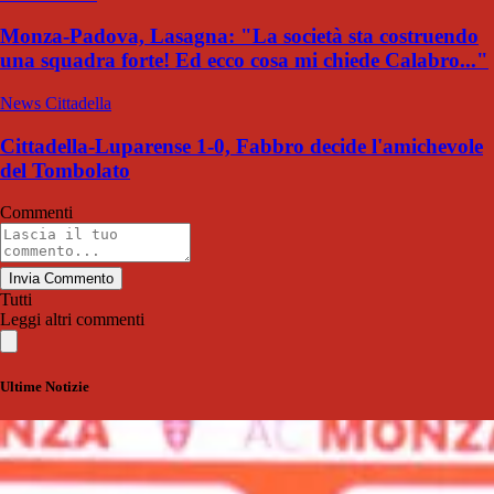
Monza-Padova, Lasagna: "La società sta costruendo
una squadra forte! Ed ecco cosa mi chiede Calabro..."
News Cittadella
Cittadella-Luparense 1-0, Fabbro decide l'amichevole
del Tombolato
Commenti
Invia Commento
Tutti
Leggi altri commenti
Ultime Notizie