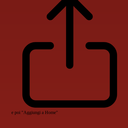
e poi "Aggiungi a Home"