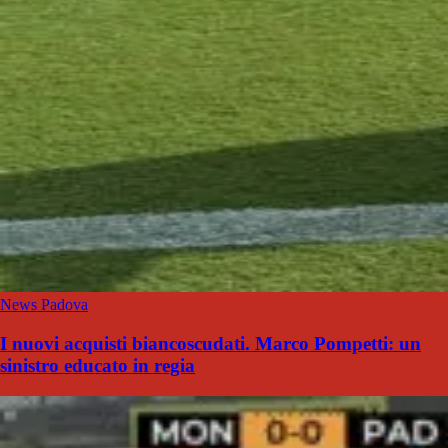
News Padova
I nuovi acquisti biancoscudati. Marco Pompetti: un
sinistro educato in regia