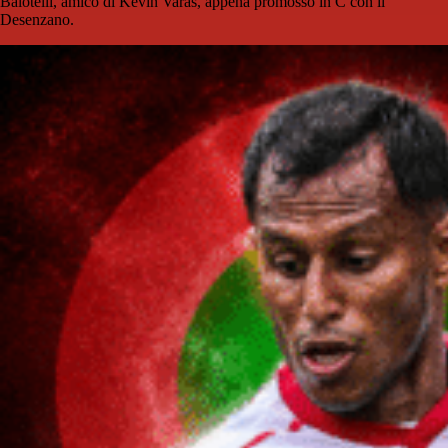
Balotelli, amico di Kevin Varas, appena promosso in C con il
Desenzano.