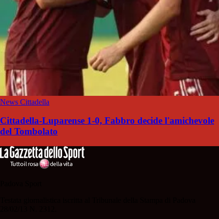
News Cittadella
Cittadella-Luparense 1-0, Fabbro decide l'amichevole
del Tombolato
Padova Sport
Testata giornalistica iscritta al Tribunale della Stampa di Padova
28/02/13 N. 2312.