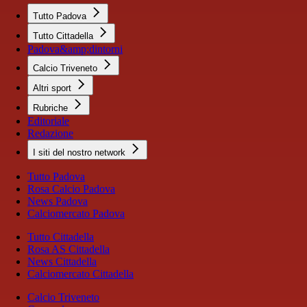
Tutto Padova
Tutto Cittadella
Padova&amp;dintorni
Calcio Triveneto
Altri sport
Rubriche
Editoriale
Redazione
I siti del nostro network
Tutto Padova
Rosa Calcio Padova
News Padova
Calciomercato Padova
Tutto Cittadella
Rosa AS Cittadella
News Cittadella
Calciomercato Cittadella
Calcio Triveneto