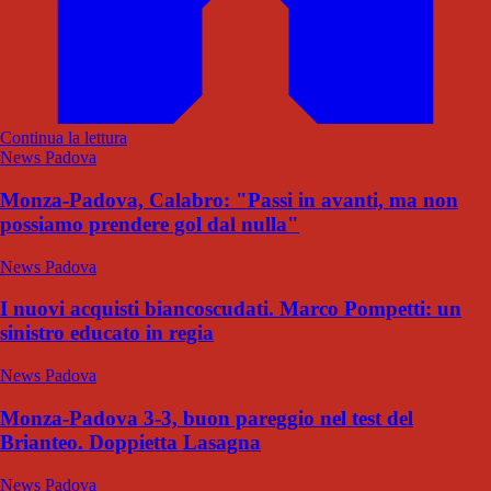
Continua la lettura
News Padova
Monza-Padova, Calabro: "Passi in avanti, ma non
possiamo prendere gol dal nulla"
News Padova
I nuovi acquisti biancoscudati. Marco Pompetti: un
sinistro educato in regia
News Padova
Monza-Padova 3-3, buon pareggio nel test del
Brianteo. Doppietta Lasagna
News Padova