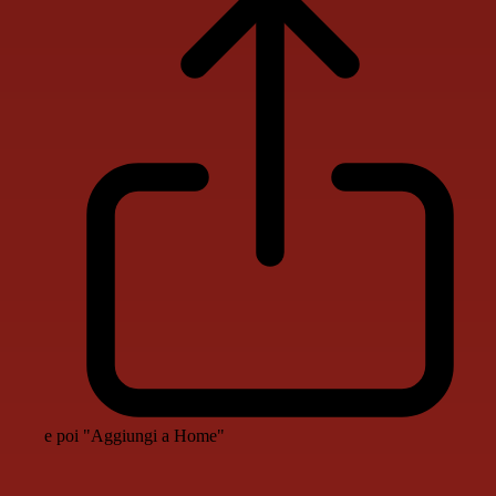
e poi "Aggiungi a Home"