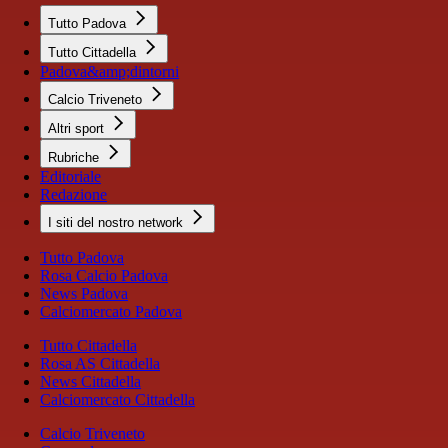
Tutto Padova
Tutto Cittadella
Padova&amp;dintorni
Calcio Triveneto
Altri sport
Rubriche
Editoriale
Redazione
I siti del nostro network
Tutto Padova
Rosa Calcio Padova
News Padova
Calciomercato Padova
Tutto Cittadella
Rosa AS Cittadella
News Cittadella
Calciomercato Cittadella
Calcio Triveneto