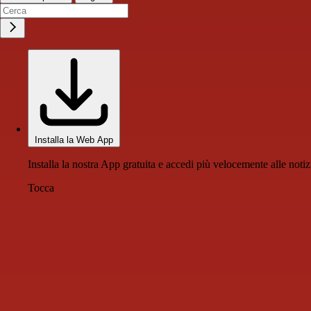
Installa la Web App
Installa la nostra App gratuita e accedi più velocemente alle notiz
Tocca