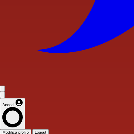
Accedi
Modifica profilo
Logout