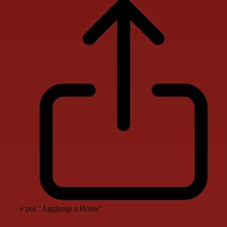
e poi "Aggiungi a Home"