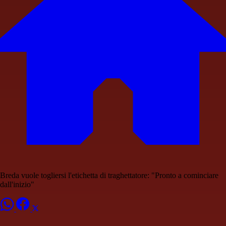
Breda vuole togliersi l'etichetta di traghettatore: "Pronto a cominciare
dall'inizio"