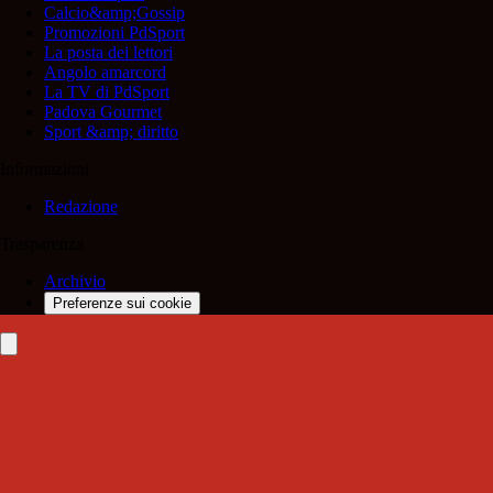
Calcio&amp;Gossip
Promozioni PdSport
La posta dei lettori
Angolo amarcord
La TV di PdSport
Padova Gourmet
Sport &amp; diritto
Informazioni
Redazione
Trasparenza
Archivio
Preferenze sui cookie