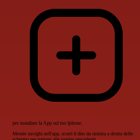
per installare la App sul tuo Iphone.
Mentre navighi nell'app, scorri il dito da sinistra a destra dello
schermo per tornare alle pagine precedenti