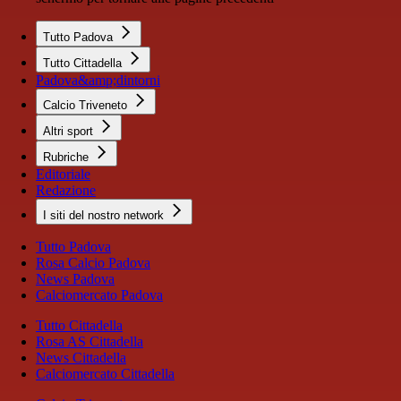
Tutto Padova
Tutto Cittadella
Padova&amp;dintorni
Calcio Triveneto
Altri sport
Rubriche
Editoriale
Redazione
I siti del nostro network
Tutto Padova
Rosa Calcio Padova
News Padova
Calciomercato Padova
Tutto Cittadella
Rosa AS Cittadella
News Cittadella
Calciomercato Cittadella