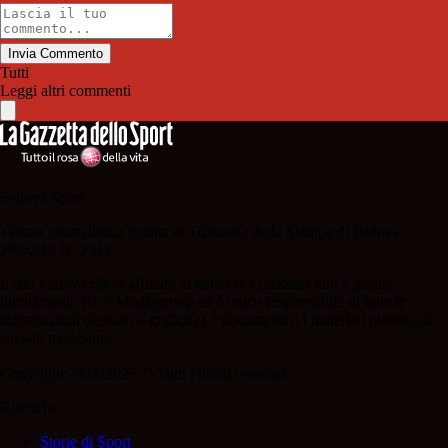
Invia Commento
Tutti
Leggi altri commenti
Padova Sport
Testata giornalistica iscritta al Tribunale della Stampa di Padova
28/02/13 N. 2312.
Il sito Padova Sport affiliato al network Gazzanet non è gestito
direttamente RCS Mediagroup ed è unico responsabile di tutte le
informazioni (testuali o grafiche), i documenti o i materiali pubblicati
sul sito medesimo.
Copyright 2021-2026 © Tutti i diritti riservati.
Rubriche
Storie di Sport