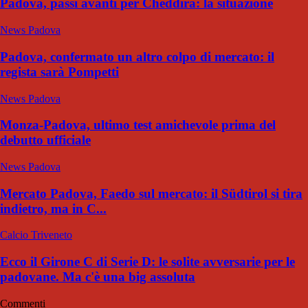
Padova, passi avanti per Cheddira: la situazione
News Padova
Padova, confermato un altro colpo di mercato: il
regista sarà Pompetti
News Padova
Monza-Padova, ultimo test amichevole prima del
debutto ufficiale
News Padova
Mercato Padova, Faedo sul mercato: il Südtirol si tira
indietro, ma in C...
Calcio Triveneto
Ecco il Girone C di Serie D: le solite avversarie per le
padovane. Ma c'è una big assoluta
Commenti