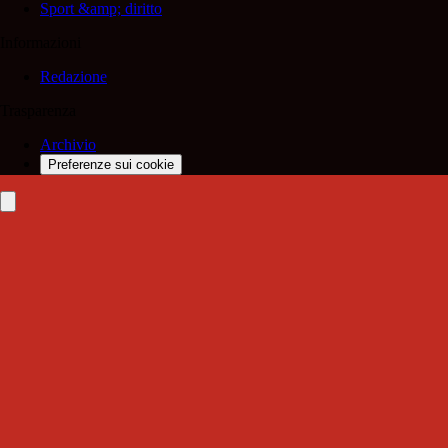
Sport &amp; diritto
Informazioni
Redazione
Trasparenza
Archivio
Preferenze sui cookie