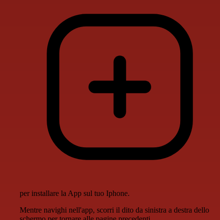
per installare la App sul tuo Iphone.
Mentre navighi nell'app, scorri il dito da sinistra a destra dello
schermo per tornare alle pagine precedenti