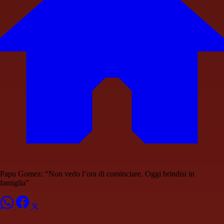
Papu Gomez: “Non vedo l’ora di cominciare. Oggi brindisi in
famiglia”