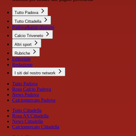
Tutto Padova
Tutto Cittadella
Padova&amp;dintorni
Calcio Triveneto
Altri sport
Rubriche
Editoriale
Redazione
I siti del nostro network
Tutto Padova
Rosa Calcio Padova
News Padova
Calciomercato Padova
Tutto Cittadella
Rosa AS Cittadella
News Cittadella
Calciomercato Cittadella