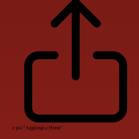
e poi "Aggiungi a Home"