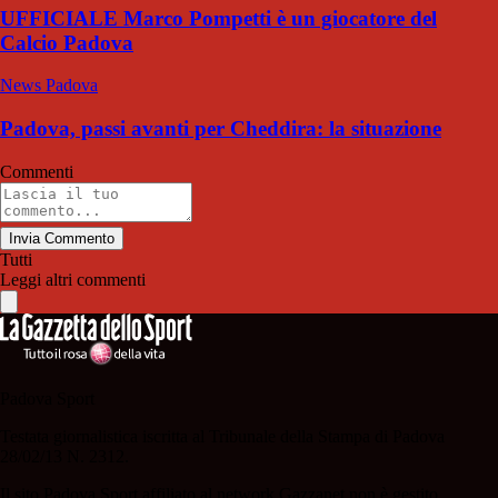
UFFICIALE Marco Pompetti è un giocatore del
Calcio Padova
News Padova
Padova, passi avanti per Cheddira: la situazione
Commenti
Invia Commento
Tutti
Leggi altri commenti
Padova Sport
Testata giornalistica iscritta al Tribunale della Stampa di Padova
28/02/13 N. 2312.
Il sito Padova Sport affiliato al network Gazzanet non è gestito