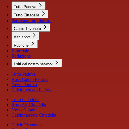
Tutto Padova
Tutto Cittadella
Padova&amp;dintorni
Calcio Triveneto
Altri sport
Rubriche
Editoriale
Redazione
I siti del nostro network
Tutto Padova
Rosa Calcio Padova
News Padova
Calciomercato Padova
Tutto Cittadella
Rosa AS Cittadella
News Cittadella
Calciomercato Cittadella
Calcio Triveneto