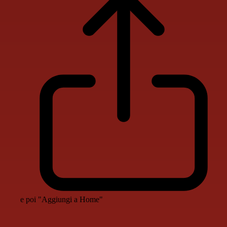
e poi "Aggiungi a Home"