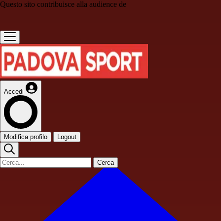
Questo sito contribuisce alla audience de
Accedi
Modifica profilo
Logout
Cerca